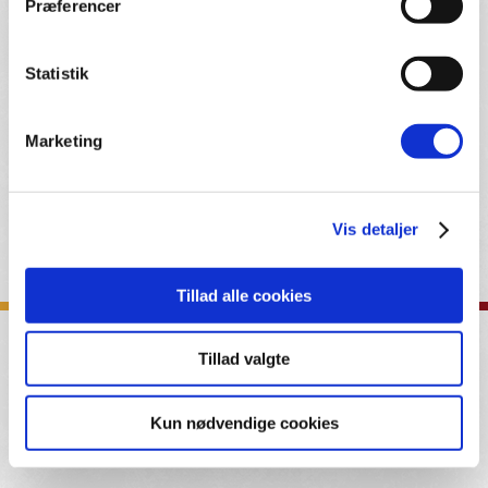
Præferencer
- Konflikthåndtering
Statistik
- Aktiv lytning
Marketing
Til nyhedsarkivet
Vis detaljer
Tillad alle cookies
Tillad valgte
Kun nødvendige cookies